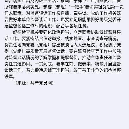
课，切实严肃党内政治生活，推动严于律己、严负其责、严管
所辖要求落到实处。党委（党组）“一把手”要切实担负起第一责
任人职责，对监督谈话工作亲自抓、带头谈。党的工作机关既
要做好本单位监督谈话工作，也要立足职能承担好同级党委开
展监督谈话工作时的组织、配合等各项任务。
纪律检查机关要强化政治担当，立足职责协助做好监督谈
话工作。要紧密结合信访举报、线索处置、审查调查等情况，
负责任地向党委（党组）提出被谈话人人选建议，积极协助党
委（党组）高质量开展监督谈话。要在监督检查等工作中加强
对监督谈话情况的了解掌握和提醒督促，推动主体责任和监督
责任贯通协同、一贯到底。要学在前、做表率，模范开展监督
谈话工作，着力锻造忠诚干净担当、敢于善于斗争的纪检监察
铁军。
（
来源：共产党员网
）