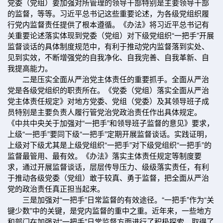
党委（党组）要加强对所管理的领导干部特别是主要领导干部
的监督，等等。习近平总书记这些重要论述，为各级党组织履
行党内监督责任提供了根本遵循。《办法》将习近平总书记有
关重要论述落实体现到党委（党组）对下级党组织“一把手”开展
监督谈话的具体制度规范中，有利于推动党内监督落到实处、
见到实效，不断增强党的自我净化、自我完善、自我革新、自
我提高能力。
二是压实全面从严治党主体责任的重要抓手。全面从严治
党是各级党组织的职责所在。《党委（党组）落实全面从严治
党主体责任规定》对地方党委、党组（党委）及其领导班子成
员特别是主要负责人履行管党治党政治责任作出具体规定。
《中共中央关于加强对“一把手”和领导班子监督的意见》要求，
上级“一把手”要同下级“一把手”定期开展监督谈话。实践证明，
上级对下级尤其是上级党组织“一把手”对下级党组织“一把手”的
监督最管用、最有效。《办法》落实主体责任规定等制度要
求，通过开展监督谈话，层层传导压力、级级落实责任，有利
于推动各级党委（党组）敢于较真、勇于监督，把全面从严治
党的政治责任真正担当起来。
三是加强对“一把手”日常监督的有效途径。“一把手”作为“关
键少数”中的关键，是党内监督的重中之重。近年来，一些地方
和部门在加强对“一把手”日常监督方面进行了积极探索，取得了