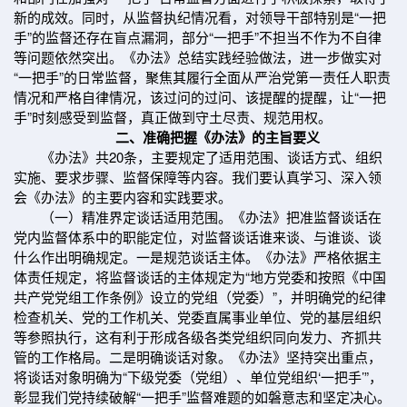
新的成效。同时，从监督执纪情况看，对领导干部特别是“一把
手”的监督还存在盲点漏洞，部分“一把手”不担当不作为不自律
等问题依然突出。《办法》总结实践经验做法，进一步做实对
“一把手”的日常监督，聚焦其履行全面从严治党第一责任人职责
情况和严格自律情况，该过问的过问、该提醒的提醒，让“一把
手”时刻感受到监督，真正做到守土尽责、规范用权。
二、准确把握《办法》的主旨要义
《办法》共20条，主要规定了适用范围、谈话方式、组织
实施、要求步骤、监督保障等内容。我们要认真学习、深入领
会《办法》的主要内容和实践要求。
（一）精准界定谈话适用范围。《办法》把准监督谈话在
党内监督体系中的职能定位，对监督谈话谁来谈、与谁谈、谈
什么作出明确规定。一是规范谈话主体。《办法》严格依据主
体责任规定，将监督谈话的主体规定为“地方党委和按照《中国
共产党党组工作条例》设立的党组（党委）”，并明确党的纪律
检查机关、党的工作机关、党委直属事业单位、党的基层组织
等参照执行，这有利于形成各级各类党组织同向发力、齐抓共
管的工作格局。二是明确谈话对象。《办法》坚持突出重点，
将谈话对象明确为“下级党委（党组）、单位党组织‘一把手’”，
彰显我们党持续破解“一把手”监督难题的如磐意志和坚定决心。