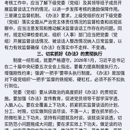
考核工作中，应当了解下级党委（党组）及其领导班子成员开
展监督谈话工作的情况，以进一步发挥考核的激励保障作用。
三是建立监督机制。《办法》要求，上级党组织在对下级党委
（党组）落实全面从严治党主体责任情况的监督检查和巡视巡
察中，应当注意发现和推动解决监督谈话工作存在的问题。同
时，规定纪律检查机关、组织（人事）部门应当把党委（党
组）开展监督谈话情况、被谈话人整改情况纳入日常监督，以
有力有效监督确保《办法》在落实中不走样、不变通。
三、切实抓好《办法》的贯彻执行
制度一经形成，就要严格遵守。2026年1月，习近平总书记
在二十届中央纪委五次全会上指出，要着力提高制度执行力，
增强刚性约束；强调“一把手”要带头执行制度。《办法》是加强
对下级党组织“一把手”监督的铁规矩、硬杠杠，必须不折不扣执
行到位。
党委（党组）要从讲政治的高度抓好《办法》的贯彻实
施。要加强《办法》宣传教育，促进党员领导干部学深学透、
入脑入心。要在全覆盖上下功夫，抓紧抓实监督谈话的计划、
分工、时限，切实做到应谈尽谈、不落一人；要在抓早抓小、
防微杜渐上下功夫，坚持有问题就及时谈，谈就谈深谈透，切
实防范小问题拖成大问题；要在求实效上下功夫，做足谈的功