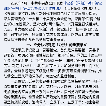
2026年1月，中共中央办公厅印发
《党委（党组）对下级党
组织“一把手”开展监督谈话工作办法》
（以下简称《办法》）。
《办法》坚持以习近平新时代中国特色社会主义思想为指导，
深入贯彻党的二十大和二十届历次全会精神，深刻领悟“两个确
立”的决定性意义、坚决做到“两个维护”，以开展监督谈话为切
入点，着力强化党委（党组）对下级党组织“一把手”的日常监
督，对在新征程上持续健全党内监督体系、以更高标准更实举
措纵深推进全面从严治党具有重要意义。
一、充分认识制定《办法》的重要意义
习近平总书记指出，党要管党，首先是党委要管、党委书
记要管；强调必须用刚性制度把“一把手”管住。党的二十届三中
全会《决定》提出，“健全加强对‘一把手’和领导班子监督配套制
度”。制定《办法》，坚持“责”字当头，加强党组织自上而下的
监督，全链条规范对下级党组织“一把手”开展监督谈话工作，推
动健全全面从严治党体系，完善党内监督制度。
一是落实习近平总书记关于加强党内监督特别是对“一把手”
监督重要论述的具体行动。党的十八大以来，习近平总书记围
绕加强党内监督发表一系列重要论述，指出党内监督是党的建
设的重要内容，也是全面从严治党的重要保障；强调党内监督
要坚持惩前毖后、治病救人，立足于小、立足于早；指出各级