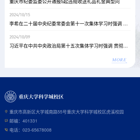
重庆市纪委监委公开通报5起违规收送礼品礼金典型问
2024/10/15
李希在二十届中央纪委常委会第十一次集体学习时强调 准确...
2024/10/09
习近平在中共中央政治局第十五次集体学习时强调 贯彻落实...
MORE
重庆市高新区大学城南路55号重庆大学科学城校区虎溪校园
邮编：401331
电话：023-65678008