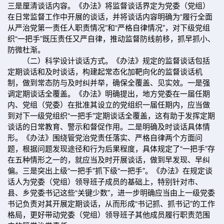
三是厘清谈话内容。《办法》将监督谈话界定为党委（党组）
在日常监督工作中开展的谈话，并将谈话内容明确为“履行全面
从严治党第一责任人职责情况”和“严格自律情况”，对下级党组
织“一把手”既压责任又严自律，推动监督防线前移，抓早抓小、
防微杜渐。
（二）科学设计谈话方式。《办法》规定的监督谈话包括
定期谈话和及时谈话，构建起常态化加靶向化的监督谈话机
制，做到常态防与及时纠并举，确保全覆盖、见实效。一是强
调定期谈话全覆盖。《办法》明确提出，地方党委在一届任期
内、党组（党委）在批准其设立的党组织一届任期内，应当做
到对下一级党组织“一把手”定期谈话全覆盖，这有助于发挥定期
谈话的日常教育、警示和督促作用。二是明确及时谈话具体情
形。《办法》围绕管党治党责任落实、严格自律两个方面问
题，根据问题发现途径和行为后果程度，具体规定了“一把手”存
在五种情形之一的，就应当及时开展谈话，做到早发现、早纠
偏。三是突出上级“一把手”抓下级“一把手”。《办法》在规定谈
话人为党委（党组）领导班子成员的基础上，特别针对市、
县、乡党委书记这些“关键少数”，进一步明确应当由上一级党委
书记负责对其开展定期谈话，从而形成“书记抓、抓书记”的工作
格局，更好带动党委（党组）领导班子其他成员履行职责范围