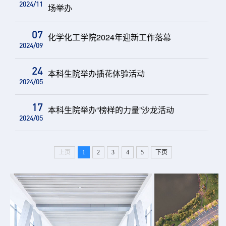
2024/11
场举办
07
化学化工学院2024年迎新工作落幕
2024/09
24
本科生院举办插花体验活动
2024/05
17
本科生院举办“榜样的力量”沙龙活动
2024/05
上页
1
2
3
4
5
下页