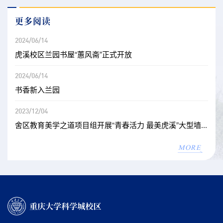
更多阅读
2024/06/14
虎溪校区兰园书屋“蕙风斋”正式开放
2024/06/14
书香新入兰园
2023/12/04
舍区教育美学之道项目组开展“青春活力 最美虎溪”大型墙...
MORE