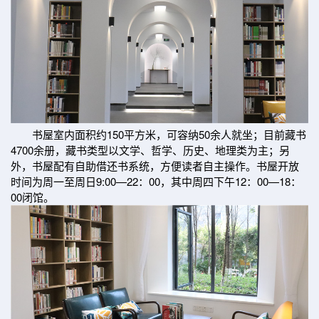
书屋室内面积约150平方米，可容纳50余人就坐；目前藏书
4700余册，藏书类型以文学、哲学、历史、地理类为主；另
外，书屋配有自助借还书系统，方便读者自主操作。书屋开放
时间为周一至周日9:00—22：00，其中周四下午12：00—18：
00闭馆。