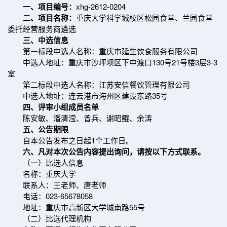
一、项目编号：
xhg-2612-0204
二、项目名称：
重庆大学科学城校区松园食堂、兰园食堂
委托经营服务商遴选
三、中选信息
第一标段中选人名称：重庆市延生饮食服务有限公司
中选人地址：重庆市沙坪坝区下中渡口130号21号楼3层3-3
室
第二标段中选人名称：江苏安信餐饮管理有限公司
中选人地址：连云港市海州区建设东路35号
四、评审小组成员名单
陈安敏、潘清滢、曾兵、谢昭鲲、余涛
五、公告期限
自本公告发布之日起1个工作日。
六、凡对本次公告内容提出询问，请按以下方式联系。
（一）比选人信息
名称：重庆大学
联系人：王老师、唐老师
电话：023-65678058
地址：重庆市高新区大学城南路55号
（二）比选代理机构