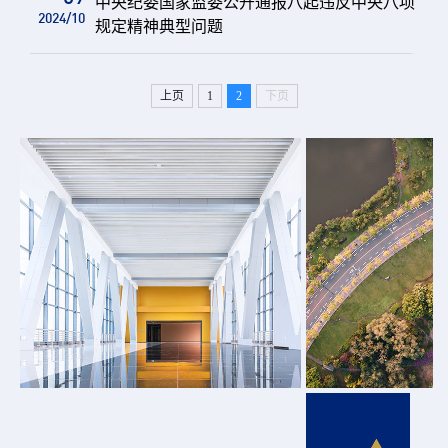
中央纪委国家监委公开通报八起违反中央八项
2024/10
规定精神典型问题
上页
1
2
下页