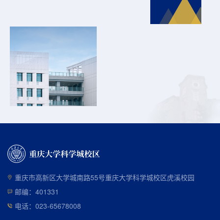
重庆市高新区大学城南路55号重庆大学科学城校区虎溪校园
邮编：401331
电话：023-65678008